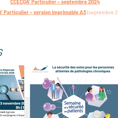
CCECQA’ Particulier – septembre 2024
 Particulier – version imprimable A3
(septembre 2
s