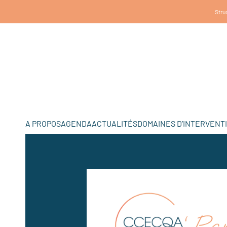
Struc
A PROPOS
AGENDA
ACTUALITÉS
DOMAINES D’INTERVENT