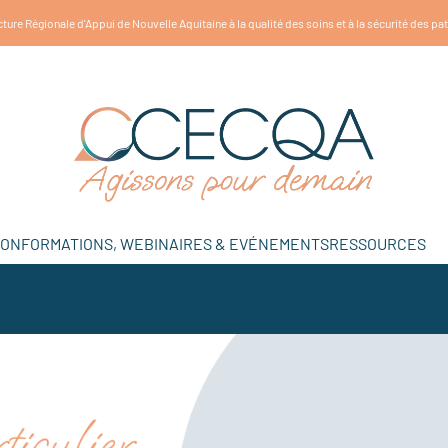
ture Régionale d'Appui de Nouvelle Aquitaine à la qualité des soins et à la sécurité des pa
ION
FORMATIONS, WEBINAIRES & EVÉNEMENTS
RESSOURCES