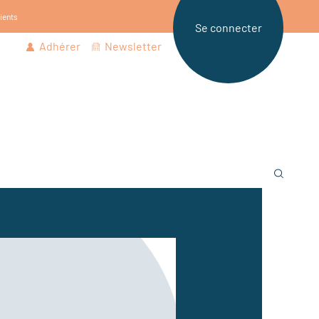
tients
Se connecter
Adhérer
Newsletter