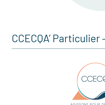
CCECQA’ Particulier