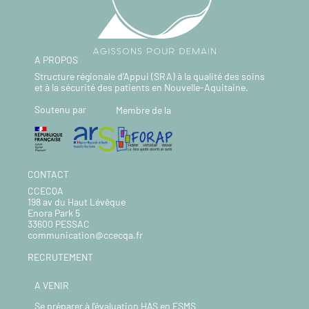
A PROPOS
Structure régionale d’Appui (SRA) à la qualité des soins
et à la sécurité des patients en Nouvelle-Aquitaine.
Soutenu par
Membre de la
CONTACT
CCECQA
198 av du Haut Lévêque
Enora Park 5
33600 PESSAC
communication@ccecqa.fr
RECRUTEMENT
A VENIR
Se préparer à l’évaluation HAS en ESMS