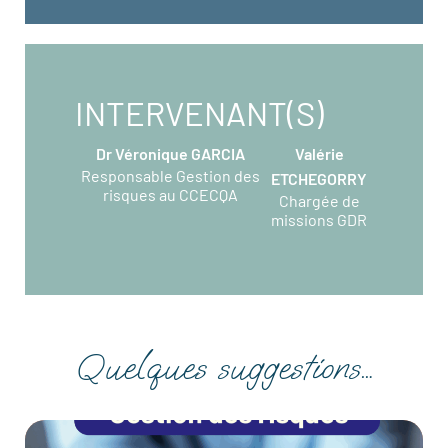
INTERVENANT(S)
Dr Véronique GARCIA
Valérie
Responsable Gestion des
ETCHEGORRY
risques au CCECQA
Chargée de
missions GDR
Quelques suggestions…