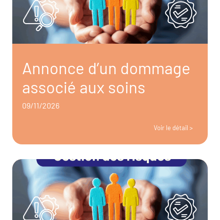
Annonce d’un dommage
associé aux soins
09/11/2026
Voir le détail >