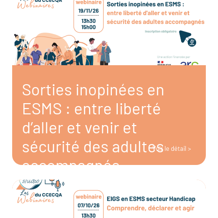
Sorties inopinées en
ESMS : entre liberté
d’aller et venir et
sécurité des adultes
Voir le détail >
accompagnés
19/11/2026