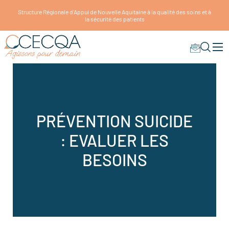
Structure Régionale d'Appui de Nouvelle Aquitaine à la qualité des soins et à
la sécurité des patients
PRÉVENTION SUICIDE
: EVALUER LES
BESOINS