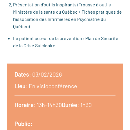
Présentation d’outils inspirants (Trousse à outils
Ministère de la santé du Québec + Fiches pratiques de
l’association des Infirmières en Psychiatrie du
Québec)
Le patient acteur de la prévention : Plan de Sécurité
de la Crise Suicidaire
Dates
: 03/02/2026
Lieu
: En visioconférence
Horaire
: 13h-14h30
Durée
: 1h30
Public
: