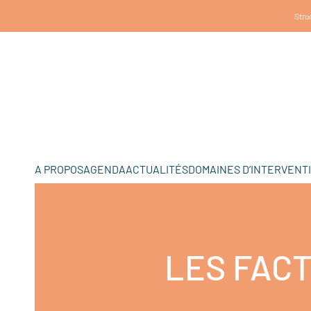
Struc
A PROPOS
AGENDA
ACTUALITÉS
DOMAINES D’INTERVENT
LES FAC