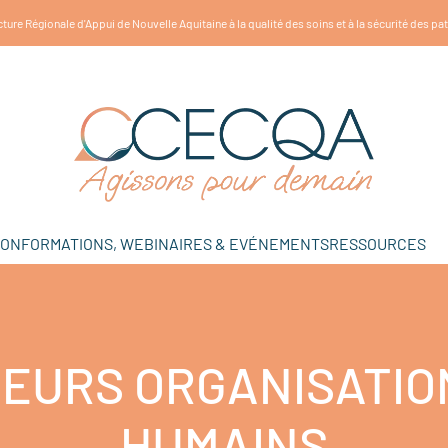
ture Régionale d'Appui de Nouvelle Aquitaine à la qualité des soins et à la sécurité des pa
ION
FORMATIONS, WEBINAIRES & EVÉNEMENTS
RESSOURCES
TEURS ORGANISATIO
HUMAINS