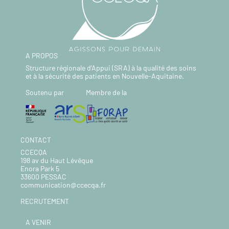
A PROPOS
Structure régionale d’Appui (SRA) à la qualité des soins
et à la sécurité des patients en Nouvelle-Aquitaine.
Soutenu par
Membre de la
CONTACT
CCECQA
198 av du Haut Lévêque
Enora Park 5
33600 PESSAC
communication@ccecqa.fr
RECRUTEMENT
A VENIR