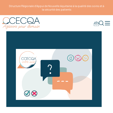
Structure Régionale d'Appui de Nouvelle Aquitaine à la qualité des soins et à
la sécurité des patients