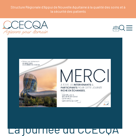
Structure Régionale d'Appui de Nouvelle Aquitaine à la qualité des soins et à
la sécurité des patients
La journée du CCECQA