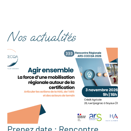
Nos actualités
Prenez date : Rencontre