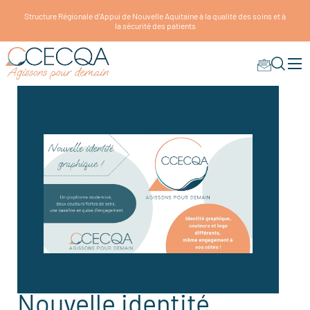
Structure Régionale d'Appui de Nouvelle Aquitaine à la qualité des soins et à
la sécurité des patients
Nouvelle identité