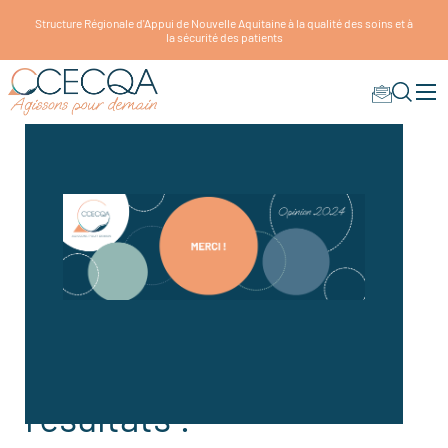
Structure Régionale d'Appui de Nouvelle Aquitaine à la qualité des soins et à
la sécurité des patients
Opinion 2024: les
résultats !