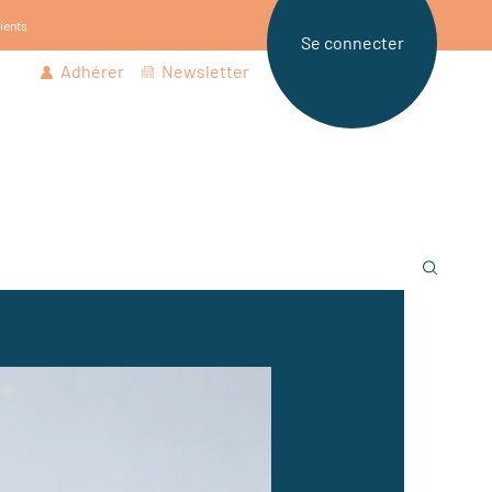
tients
Se connecter
Adhérer
Newsletter