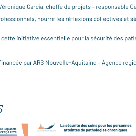
éronique Garcia, cheffe de projets – responsable G
rofessionnels, nourrir les réflexions collectives et 
cette initiative essentielle pour la sécurité des pat
financée par
ARS Nouvelle-Aquitaine – Agence régi
s