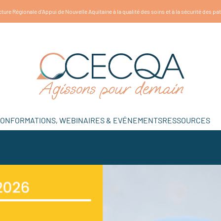
ture Régionale d'Appui de Nouvelle Aquitaine à la qualité des soins et à la sécurité des pa
ION
FORMATIONS, WEBINAIRES & EVÉNEMENTS
RESSOURCES