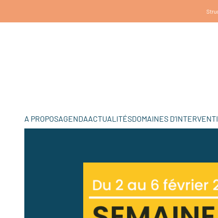
Struc
A PROPOS
AGENDA
ACTUALITÉS
DOMAINES D’INTERVENT