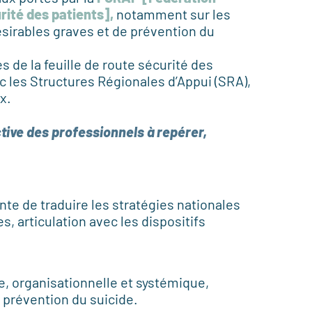
rité des patients]
,
notamment sur les
sirables graves et de prévention du
es de la feuille de route sécurité des
c les Structures Régionales d’Appui (SRA),
x.
ctive des professionnels à repérer,
te de traduire les stratégies nationales
, articulation avec les dispositifs
e, organisationnelle et systémique,
 prévention du suicide.