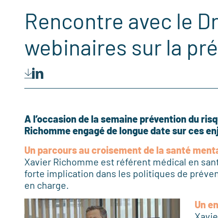
Rencontre avec le D
webinaires sur la pr
A l’occasion de la semaine prévention du risq
Richomme engagé de longue date sur ces enj
Un parcours au croisement de la santé mental
Xavier Richomme est référent médical en sant
forte implication dans les politiques de préven
en charge.
Un en
Xavie