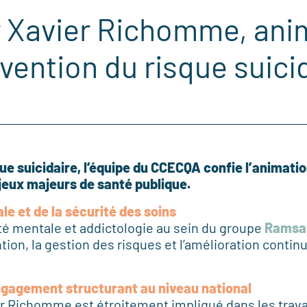
r Xavier Richomme, ani
évention du risque suici
ue suicidaire, l’équipe du CCECQA confie l’animatio
eux majeurs de santé publique.
e et de la sécurité des soins
é mentale et addictologie au sein du groupe
Ramsa
tion, la gestion des risques et l’amélioration continu
gagement structurant au niveau national
r Richomme est étroitement impliqué dans les trava