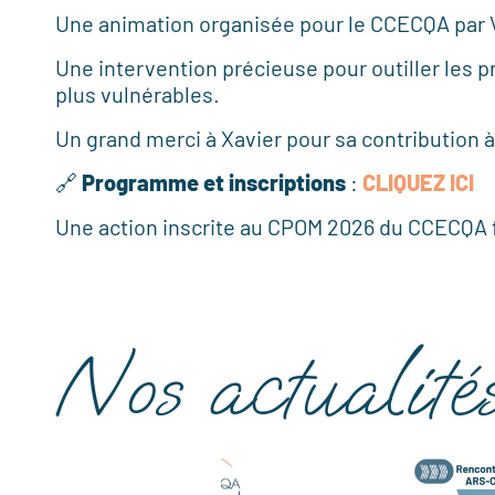
Une animation organisée pour le CCECQA par V
Une intervention précieuse pour outiller les p
plus vulnérables.
Un grand merci à Xavier pour sa contribution à 
🔗
Programme et inscriptions
:
CLIQUEZ ICI
Une action inscrite au CPOM 2026 du CCECQA 
Nos actualité