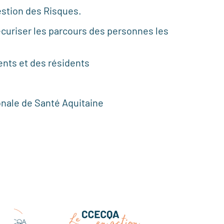
estion des Risques.
sécuriser les parcours des personnes les
ients et des résidents
onale de Santé
Aquitaine