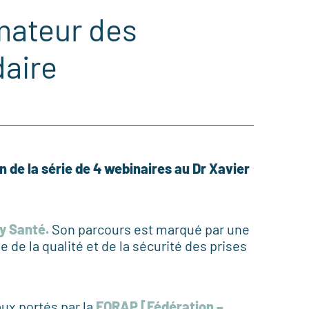
mateur des
daire
n de la série de 4 webinaires au Dr Xavier
y Santé
.
Son parcours est marqué par une
e de la qualité et de la sécurité des prises
ux portés par la
FORAP [Fédération –