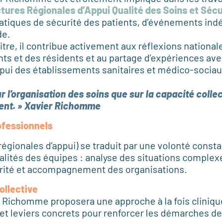
tures Régionales d’Appui Qualité des Soins et Sécu
tiques de sécurité des patients, d’événements indé
de.
titre, il contribue activement aux réflexions national
nts et des résidents et au partage d’expériences ave
pui des établissements sanitaires et médico-sociau
 l’organisation des soins que sur la capacité colle
e
nt. » Xavier Richomme
rofessionnels
ionales d’appui) se traduit par une volonté constan
lités des équipes : analyse des situations complexes
écurité et accompagnement des organisations.
ollective
er Richomme proposera une approche à la fois cliniqu
et leviers concrets pour renforcer les démarches de