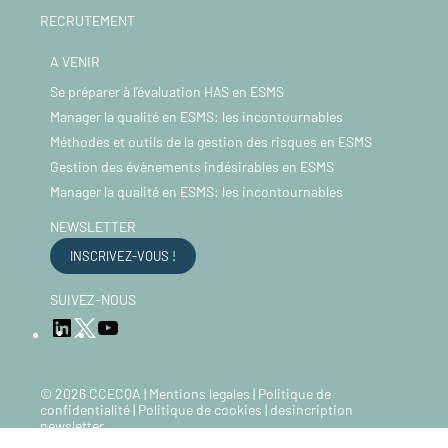
RECRUTEMENT
A VENIR
Se préparer à l’évaluation HAS en ESMS
Manager la qualité en ESMS: les incontournables
Méthodes et outils de la gestion des risques en ESMS
Gestion des évènements indésirables en ESMS
Manager la qualité en ESMS: les incontournables
NEWSLETTER
INSCRIVEZ-VOUS !
SUIVEZ-NOUS
LinkedIn
YouTube
Twitter
© 2026 CCECQA |
Mentions legales
|
Politique de
confidentialité
|
Politique de cookies
|
desincription
newsletter