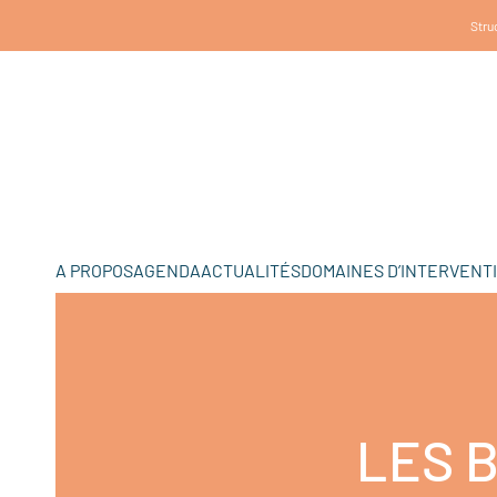
Struc
A PROPOS
AGENDA
ACTUALITÉS
DOMAINES D’INTERVENT
LES B