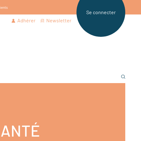
tients
Se connecter
Adhérer
Newsletter
 SANTÉ