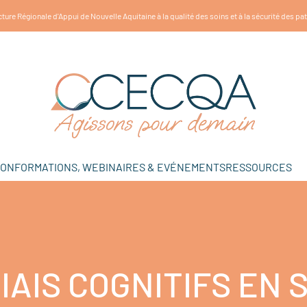
ture Régionale d'Appui de Nouvelle Aquitaine à la qualité des soins et à la sécurité des pa
ION
FORMATIONS, WEBINAIRES & EVÉNEMENTS
RESSOURCES
IAIS COGNITIFS EN