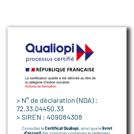
> N° de déclaration (NDA) :
72.33.04450.33
> SIREN : 409084308
Consultez le
Certificat Qualiopi
, ainsi que le
livret
d’accueil
des stagiaires contenant le règlement