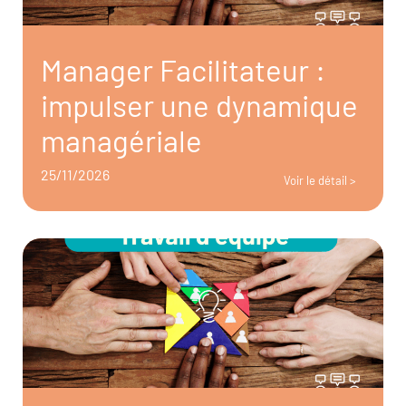
Manager Facilitateur :
impulser une dynamique
managériale
25/11/2026
Voir le détail >