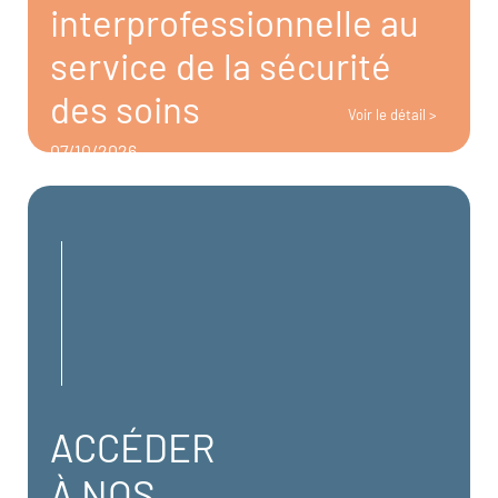
interprofessionnelle au
service de la sécurité
des soins
Voir le détail >
07/10/2026
ACCÉDER
À NOS